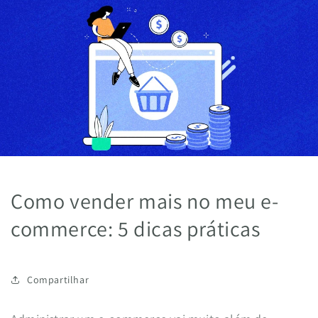
Pular
para o
conteúdo
Como vender mais no meu e-
commerce: 5 dicas práticas
Compartilhar